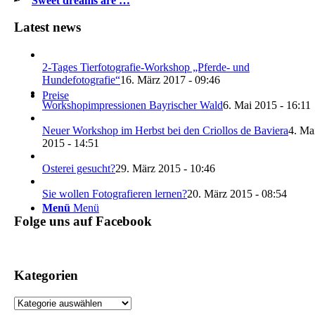
Sweet dreams are …
Latest news
2-Tages Tierfotografie-Workshop „Pferde- und
Hundefotografie“
16. März 2017 - 09:46
Preise
Workshopimpressionen Bayrischer Wald
6. Mai 2015 - 16:11
Neuer Workshop im Herbst bei den Criollos de Baviera
4. Ma
2015 - 14:51
Osterei gesucht?
29. März 2015 - 10:46
Sie wollen Fotografieren lernen?
20. März 2015 - 08:54
Menü
Menü
Folge uns auf Facebook
Kategorien
Kategorien