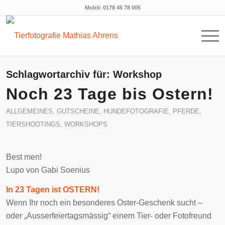
Mobil: 0178 45 78 005
Schlagwortarchiv für:
Workshop
Noch 23 Tage bis Ostern!
ALLGEMEINES
,
GUTSCHEINE
,
HUNDEFOTOGRAFIE
,
PFERDE
,
TIERSHOOTINGS
,
WORKSHOPS
Best men!
Lupo von Gabi Soenius
In 23 Tagen ist OSTERN!
Wenn Ihr noch ein besonderes Oster-Geschenk sucht –
oder „Ausserfeiertagsmässig“ einem Tier- oder Fotofreund