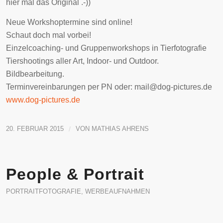
hier mal das Original .-))
Neue Workshoptermine sind online!
Schaut doch mal vorbei!
Einzelcoaching- und Gruppenworkshops in Tierfotografie
Tiershootings aller Art, Indoor- und Outdoor.
Bildbearbeitung.
Terminvereinbarungen per PN oder: mail@dog-pictures.de
www.dog-pictures.de
20. FEBRUAR 2015
/
VON
MATHIAS AHRENS
People & Portrait
PORTRAITFOTOGRAFIE
,
WERBEAUFNAHMEN