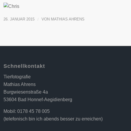
26. JANUAR 2015
/
VON
MATHIAS AHRENS
Schnellkontakt
Tierfotografie
Mathias Ahrens
Burgwiesenstraße 4a
53604 Bad Honnef-Aegidienberg
Mobil: 0178 45 78 005
(telefonisch bin ich abends besser zu erreichen)