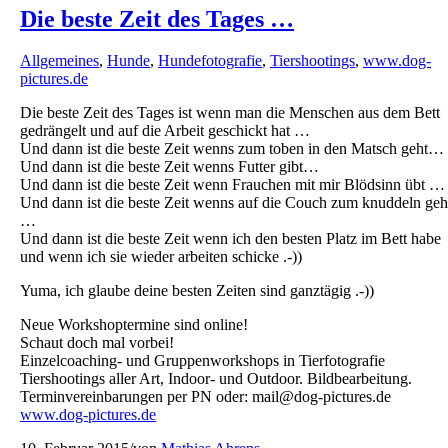
Die beste Zeit des Tages …
Allgemeines
,
Hunde
,
Hundefotografie
,
Tiershootings
,
www.dog-
pictures.de
Die beste Zeit des Tages ist wenn man die Menschen aus dem Bett
gedrängelt und auf die Arbeit geschickt hat …
Und dann ist die beste Zeit wenns zum toben in den Matsch geht…
Und dann ist die beste Zeit wenns Futter gibt…
Und dann ist die beste Zeit wenn Frauchen mit mir Blödsinn übt …
Und dann ist die beste Zeit wenns auf die Couch zum knuddeln geh
…
Und dann ist die beste Zeit wenn ich den besten Platz im Bett habe
und wenn ich sie wieder arbeiten schicke .-))
Yuma, ich glaube deine besten Zeiten sind ganztägig .-))
Neue Workshoptermine sind online!
Schaut doch mal vorbei!
Einzelcoaching- und Gruppenworkshops in Tierfotografie
Tiershootings aller Art, Indoor- und Outdoor. Bildbearbeitung.
Terminvereinbarungen per PN oder: mail@dog-pictures.de
www.dog-pictures.de