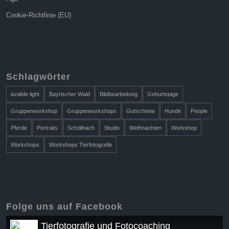
Cookie-Richtlinie (EU)
Schlagwörter
avaible light
Bayrischer Wald
Bildbearbeitung
Geburtstage
Gruppenworkshop
Gruppenworkshops
Gutscheine
Hunde
People
Pferde
Portraits
Schöllnach
Studio
Weihnachten
Workshop
Workshops
Workshops Tierfotografie
Folge uns auf Facebook
Tierfotografie und Fotocoaching