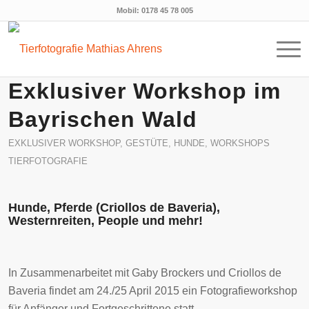
Mobil: 0178 45 78 005
Exklusiver Workshop im
Bayrischen Wald
EXKLUSIVER WORKSHOP
,
GESTÜTE
,
HUNDE
,
WORKSHOPS
TIERFOTOGRAFIE
Hunde, Pferde (Criollos de Baveria),
Westernreiten, People und mehr!
In Zusammenarbeitet mit Gaby Brockers und Criollos de
Baveria findet am 24./25 April 2015 ein Fotografieworkshop
für Anfänger und Fortgeschrittene statt.