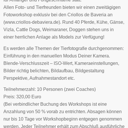
Allen Foto- und Tierfreunden bieten wir einen zweitägigen
Fotoworkshop exklusiv bei den Criollos de Baveria an
(www.criollos-debaviera.de). Rund 40 Pferde, Kühe, Gänse,
Vizla, Cattle Dogs, Weimaraner, Doggen stehen uns in
einer herrlichen Anlage als Models zur Verfügung!
Es werden alle Themen der Tierfotografie durchgenommen:
Einführung in den manuellen Modus Deiner Kamera.
Blende-Verschlusszeit – ISO-Wert, Kameraeinstellungen,
Bilder richtig belichten, Bildaufbau, Bildgestaltung
Perspektive, Aufnahmestandort etc.
Teilnehmerzahl: 10 Personen (zwei Coaches)
Preis: 320,00 Euro
(Bei verbindlicher Buchung des Workshops ist eine
Anzahlung von 50 % vorab zu entrichten. Absagen können
nur bis 10 Tage vor Workshopbeginn entgegen genommen
werden. Jeder Teilnehmer erhält zum Abschluß ausführliche