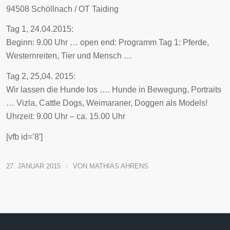
94508 Schöllnach / OT Taiding
Tag 1, 24.04.2015:
Beginn: 9.00 Uhr … open end: Programm Tag 1: Pferde,
Westernreiten, Tier und Mensch …
Tag 2, 25,04. 2015:
Wir lassen die Hunde los …. Hunde in Bewegung, Portraits
… Vizla, Cattle Dogs, Weimaraner, Doggen als Models!
Uhrzeit: 9.00 Uhr – ca. 15.00 Uhr
[vfb id=’8′]
27. JANUAR 2015
/
VON
MATHIAS AHRENS